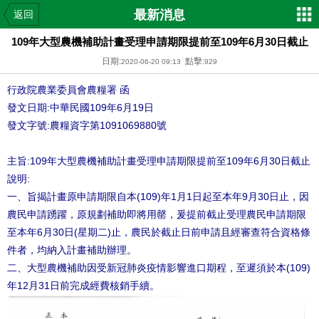
最新消息
返回
109年大型農機補助計畫受理申請期限提前至109年6月30日截止
日期:
點擊:
2020-06-20 09:13
929
行政院農業委員會農糧署 函
發文日期:中華民國109年6月19日
發文字號:農糧資字第1091069880號
主旨:109年大型農機補助計畫受理申請期限提前至109年6月30日截止
說明:
一、旨揭計畫原申請期限自本(109)年1月1日起至本年9月30日止，因
農民申請踴躍，原規劃補助即將用罄，爰提前截止受理農民申請期限
至本年6月30日(星期二)止，農民於截止日前申請且經審查符合資格條
件者，均納入計畫補助辦理。
二、大型農機補助因受新冠肺炎疫情影響進口期程，至遲須於本(109)
年12月31日前完成經費核銷手續。