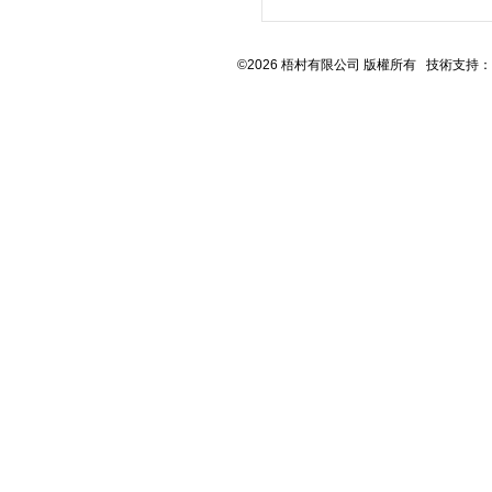
©2026 梧村有限公司 版權所有 技術支持：