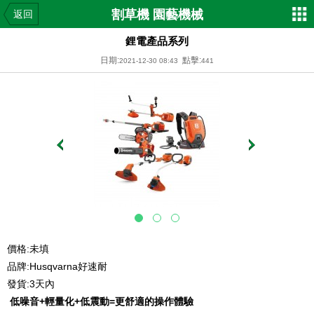
割草機 園藝機械
返回
鋰電產品系列
日期:
點擊:
2021-12-30 08:43
441
價格:未填
品牌:Husqvarna好速耐
發貨:3天內
低噪音+輕量化+低震動=更舒適的操作體驗