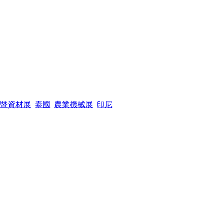
暨資材展
泰國
農業機械展
印尼