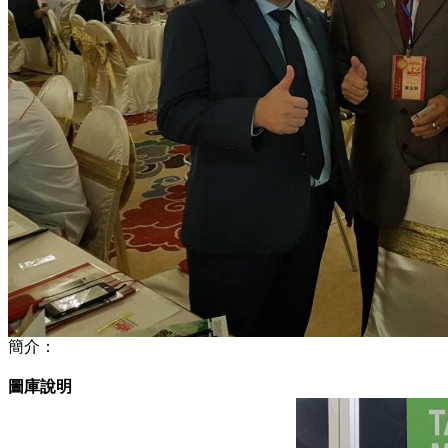
簡介：
圖庫說明