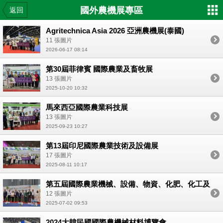
國外農機展專區
返回
Agritechnica Asia 2026 亞洲農機展(泰國)
11 張圖片
2026-06-17 08:14
第30屆菲律賓 國際農業及畜牧展
13 張圖片
2025-10-20 10:32
馬來西亞國際農業科技展
13 張圖片
2025-09-23 10:27
第13屆印尼國際農業技術及設備展
17 張圖片
2025-08-11 10:17
第五屆國際農業機械、設備、物資、化肥、化工及
農產品展覽會(越南)
12 張圖片
2025-07-02 09:53
2024大韓民國國際農機械材料博覽會