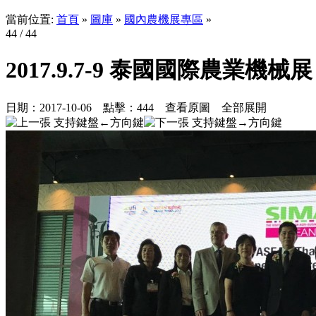
當前位置:
首頁
»
圖庫
»
國內農機展專區
»
44
/ 44
2017.9.7-9 泰國國際農業機械展
日期：
2017-10-06
點擊：
444
查看原圖
全部展開