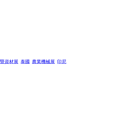
暨資材展
泰國
農業機械展
印尼