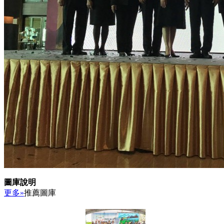
圖庫說明
更多»
推薦圖庫