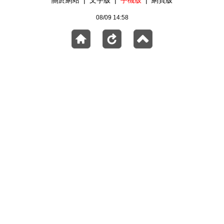
關於網站
|
文字版
|
手機版
|
網頁版
08/09 14:58