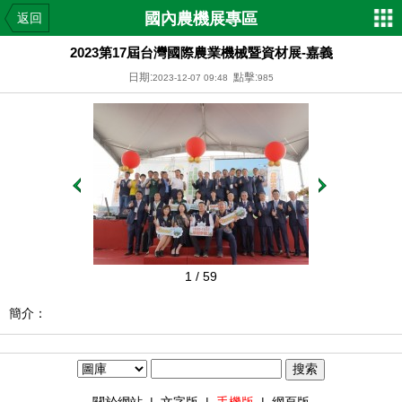
國內農機展專區
返回
2023第17屆台灣國際農業機械暨資材展-嘉義
日期:
點擊:
2023-12-07 09:48
985
1
/ 59
簡介：