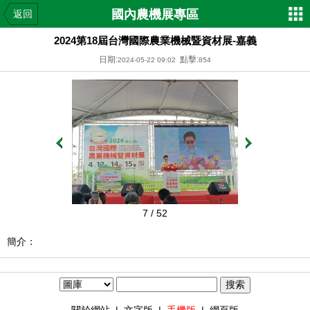
國內農機展專區
返回
2024第18屆台灣國際農業機械暨資材展-嘉義
日期:
點擊:
2024-05-22 09:02
854
7
/ 52
簡介：