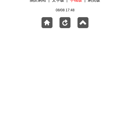
關於網站
|
文字版
|
手機版
|
網頁版
08/08 17:48