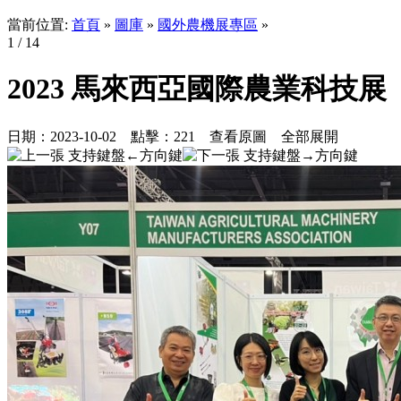
當前位置:
首頁
»
圖庫
»
國外農機展專區
»
1
/ 14
2023 馬來西亞國際農業科技展
日期：
2023-10-02
點擊：
221
查看原圖
全部展開