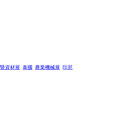
暨資材展
泰國
農業機械展
印尼