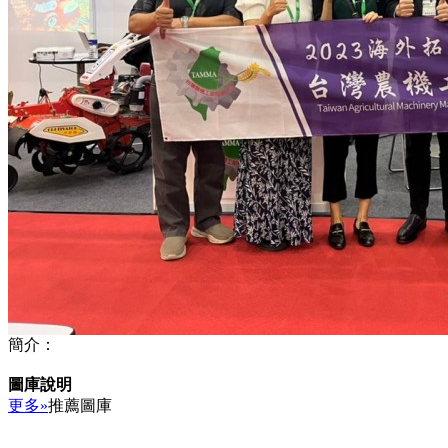
簡介：
圖庫說明
更多»
推薦圖庫