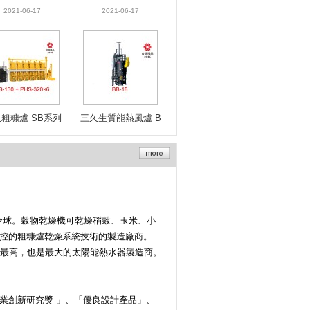
粗糠爐 SB系列
三久生質能熱風爐 B
B-18
2021-06-17
2021-06-17
全球。穀物乾燥機可乾燥稻穀、玉米、小
溫控的粗糠爐乾燥系統技術的製造廠商。
最高，也是最大的太陽能熱水器製造商。
企業創新研究獎 」、「優良設計產品」、