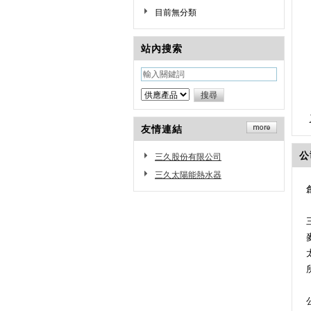
目前無分類
站內搜索
友情連結
公
三久股份有限公司
三久太陽能熱水器