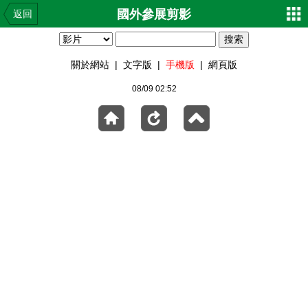
國外參展剪影
返回
關於網站
|
文字版
|
手機版
|
網頁版
08/09 02:52