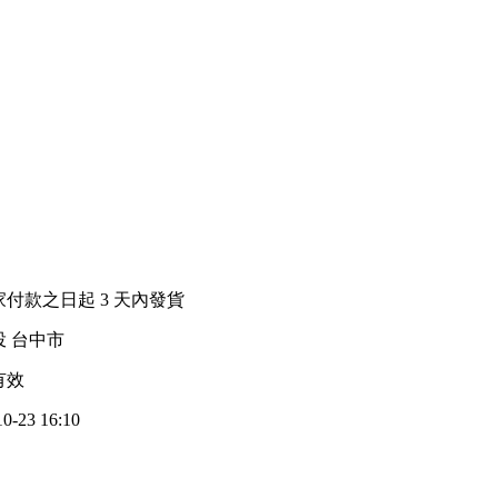
家付款之日起
3
天內發貨
投 台中市
有效
10-23 16:10