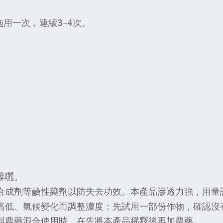
施用一次，連續3
4次。
~
曝曬。
合成劑等鹼性藥劑以防失去功效。本產品滲透力強，用量
高低、氣候變化而調整濃度；先試用一部份作物，確認沒
與農藥混合使用時，在先將本產品稀釋後再加農藥。