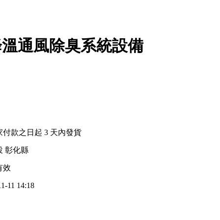
降溫通風除臭系統設備
家付款之日起
3
天內發貨
投 彰化縣
有效
1-11 14:18