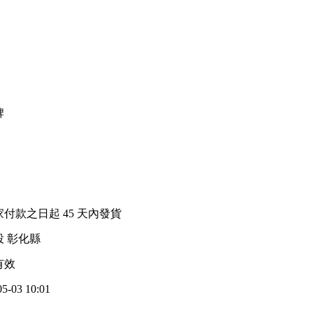
牌
家付款之日起
45
天內發貨
投 彰化縣
有效
05-03 10:01