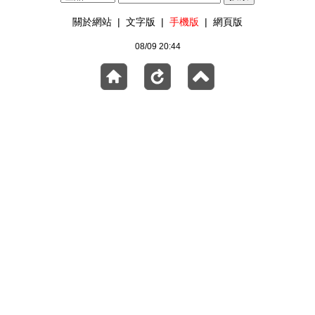
關於網站
|
文字版
|
手機版
|
網頁版
08/09 20:44