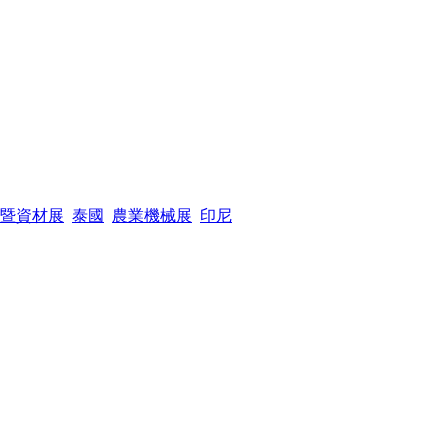
暨資材展
泰國
農業機械展
印尼