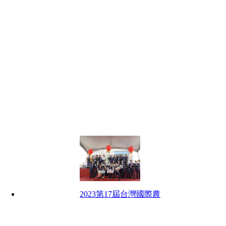
2023第17屆台灣國際農