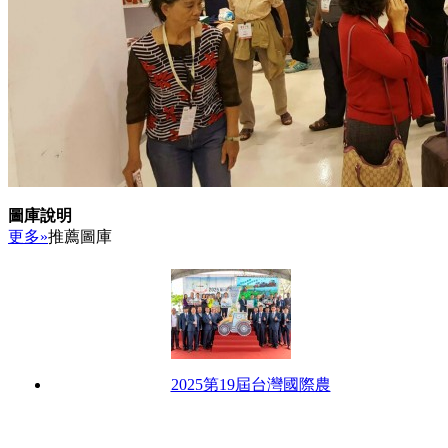
圖庫說明
更多»
推薦圖庫
2025第19屆台灣國際農