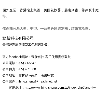
國外企業：香港樓上集團，美國花旗蔘，越南米廠，菲律賓米廠....
等。
依產能分為大型、中型、平台型色彩選別機，請來電洽詢。
勁勝科技有限公司
臺灣製造高智能CCD色彩選別機。
官方facebook網址：
勁勝科技-客戶使用實績觀賞
公司電話：(05)5965847
公司傳真：(05)5971338
公司地址：雲林縣斗南鎮田南路62號
公司郵件：jhing.sheng@msa.hinet.net
官網網址：
http://www.jhing-sheng.com.tw/index.php?lang=tw