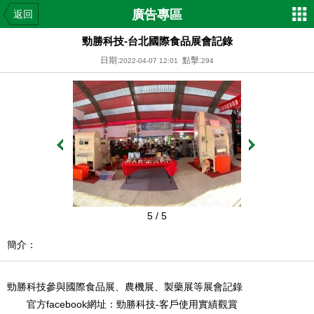
廣告專區
返回
勁勝科技-台北國際食品展會記錄
日期:
點擊:
2022-04-07 12:01
294
5
/ 5
簡介：
勁勝科技參與國際食品展、農機展、製藥展等展會記錄
官方facebook網址：
勁勝科技-客戶使用實績觀賞