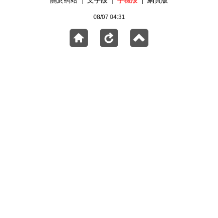
關於網站
|
文字版
|
手機版
|
網頁版
08/07 04:31