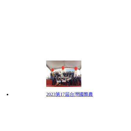
2023第17屆台灣國際農