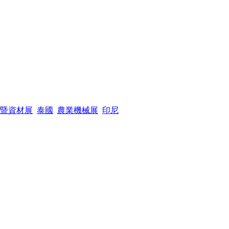
暨資材展
泰國
農業機械展
印尼