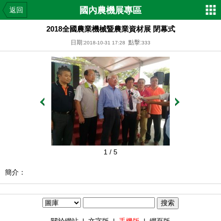
國內農機展專區
返回
2018全國農業機械暨農業資材展 閉幕式
日期:
點擊:
2018-10-31 17:28
333
1
/ 5
簡介：