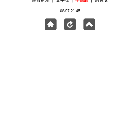
關於網站
|
文字版
|
手機版
|
網頁版
08/07 21:45