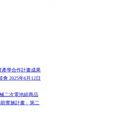
年度產學合作計畫成果
 2025年6月12日
機械二次電池組商品
機補助實施計畫」第二