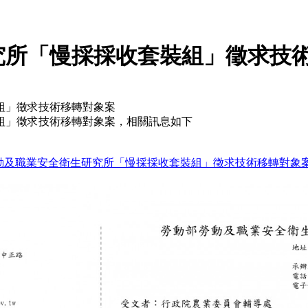
究所「慢採採收套裝組」徵求技
組」徵求技術移轉對象案
組」徵求技術移轉對象案，相關訊息如下
動部勞動及職業安全衛生研究所「慢採採收套裝組」徵求技術移轉對象