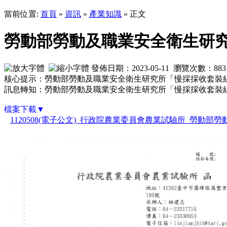
當前位置:
首頁
»
資訊
»
產業知識
» 正文
勞動部勞動及職業安全衛生研
發佈日期：2023-05-11 瀏覽次數：
883
核心提示：勞動部勞動及職業安全衛生研究所「慢採採收套裝
訊息轉知：勞動部勞動及職業安全衛生研究所「慢採採收套裝
檔案下載▼
1120508(電子公文)_行政院農業委員會農業試驗所_勞