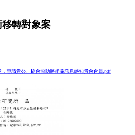
術移轉對象案
案，惠請貴公、協會協助將相關訊息轉知貴會會員.pdf