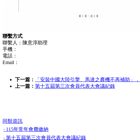
聯繫方式
聯繫人：陳意淳助理
手機：
電話：
Email：
下一篇：
「安裝中國大陸引擎、馬達之農機不再補助」，
上一篇：
第十五屆第三次會員代表大會議紀錄
同類資訊
‧ 115年常年會費繳納
‧ 第十五屆第三次會員代表大會議紀錄