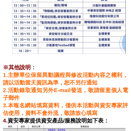
※
其他說明
：
1.
主辦單位保留異動議程與修改活動內容之權利，
請以活動當天資訊為準，恕不另行通知
2.
活動錄取通知另外E-mail發送，敬請留意個人電
子郵件
3.
本報名網站填寫資料，僅供本活動與資安專家評
估使用，資料不會外流，敬請放心填寫
4.
資安專家提供資安產品/服務說明如下表：