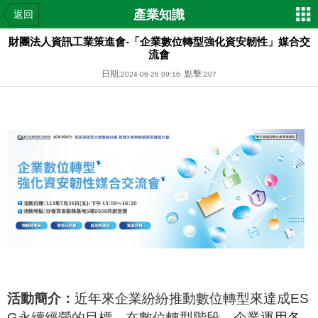
產業知識
返回
財團法人資訊工業策進會-「企業數位轉型強化資安韌性」媒合交
流會
日期:
點擊:
2024-06-26 09:16
207
活動簡介：
近年來企業紛紛推動數位轉型來達成ES
G永續經營的目標，在數位轉型階段，企業運用各