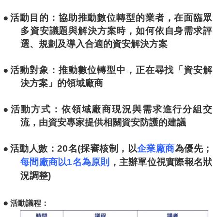
●
活動目的：協助
推動數位轉型的業者，在面臨眾
多資安議題與解決方案
時，如何依自身需求評
選、規劃及導入合適的資安解決方案
●
活動對象：推動數位轉型中，正在尋找「資安解
決方案」的領域廠商
●
活動方式：依領域廠商現況與需求進行分組交
流，由資安專家提供相關資安防護的建議
●
活動人數：20名(採審核制，以
企業廠商
為優先；
每間廠商以1名為原則
，主辦單位視實際報名狀
況調整)
●
活動議程：