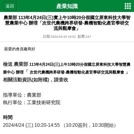
產業知識
返回
農業部 113年4月24日(三)實上午10時20分假國立屏東科技大學智
慧農業中心 辦理「次世代農機跨界研發-農機智動化產官學研交
流與觀摩會」
日期:
點擊:
2024-04-16 16:01
247
親愛的會員廠商好
檢送 農業部
113年4月24日(三)
上午10時20分假國立屏東科技大學智慧農
「
」
業中心 辦理
次世代農機跨界研發-農機智動化產官學研交流與觀摩會
相關活動資訊(
如附檔)，請查收
指導單位：農業部
執行單位：工業技術研究院
時間
2024/4/24 (三) 10:20-14:55 （10:20簽到，10:30開始）