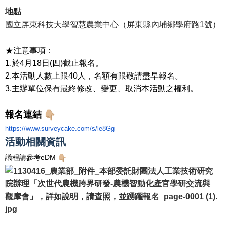
地點
國立屏東科技大學智慧農業中心（屏東縣內埔鄉學府路1號）
★注意事項：
1.於4月18日(四)截止報名。
2.本活動人數上限40人，名額有限敬請盡早報名。
3.主辦單位保有最終修改、變更、取消本活動之權利。
報名連結
https://www.surveycake.com/s/
le8Gg
活動相關資訊
議程請參考eDM