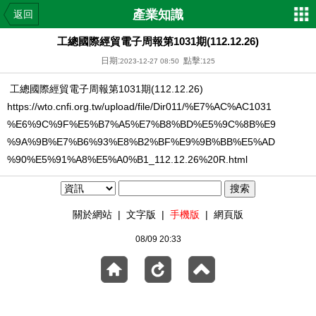
產業知識
返回
工總國際經貿電子周報第1031期(112.12.26)
日期:
點擊:
2023-12-27 08:50
125
工總國際經貿電子周報第1031期(112.12.26)
https://wto.cnfi.org.tw/upload/file/Dir011/%E7%AC%AC1031
%E6%9C%9F%E5%B7%A5%E7%B8%BD%E5%9C%8B%E9
%9A%9B%E7%B6%93%E8%B2%BF%E9%9B%BB%E5%AD
%90%E5%91%A8%E5%A0%B1_112.12.26%20R.html
關於網站
|
文字版
|
手機版
|
網頁版
08/09 20:33