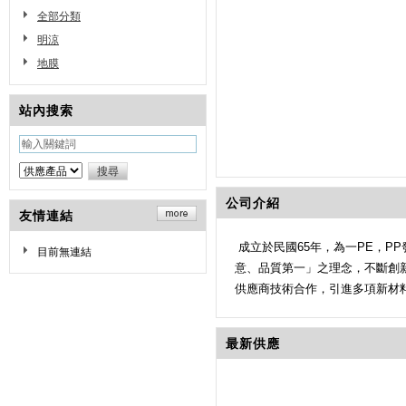
全部分類
明涼
地膜
站內搜索
公司介紹
友情連結
成立於民國65年，為一PE，P
目前無連結
意、品質第一」之理念，不斷創新
供應商技術合作，引進多項新材料
最新供應