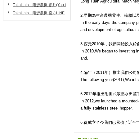
Long Yuan Agricultural Machiner
g)
TakaHala 隆源農機-影片(You t
ube)
TakaHala 隆源農機-官方LINE
2.早期為生產農機零件、輪胎以
In the early days,the company pr
and development of agricultural
3.西元2010年，我們開始投
In 2010,We began to investing i
and.
4.隔年（2011年）推出我們公
The following year(2011),We int
5.2012年推出附掛式液壓水田
In 2012,we launched a mounted-ty
a fully stainless steel hopper.
6.從成立至今我們已累積了近半世