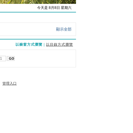
今天是 8月8日 星期六
顯示全部
以櫥窗方式瀏覽
|
以目錄方式瀏覽
管理入口