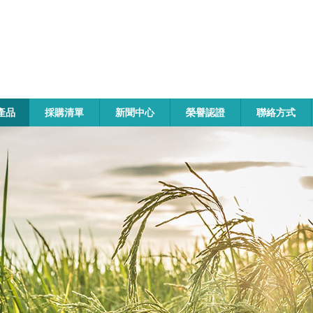
產品
採購清單
新聞中心
榮譽認證
聯絡方式