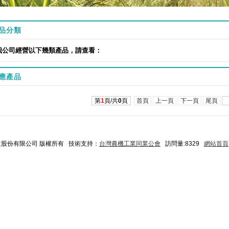
品分類
我公司經營以下幾類產品，請查看：
應產品
第
1
頁/共
0
頁
首頁
上一頁
下一頁
尾頁
碩文股份有限公司 版權所有 技術支持：
台灣農機工業同業公會
訪問量:8329
網站首頁