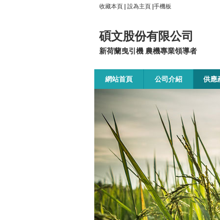
收藏本頁
|
設為主頁
|
手機板
碩文股份有限公司
新荷蘭曳引機 農機專業領導者
網站首頁
公司介紹
供應