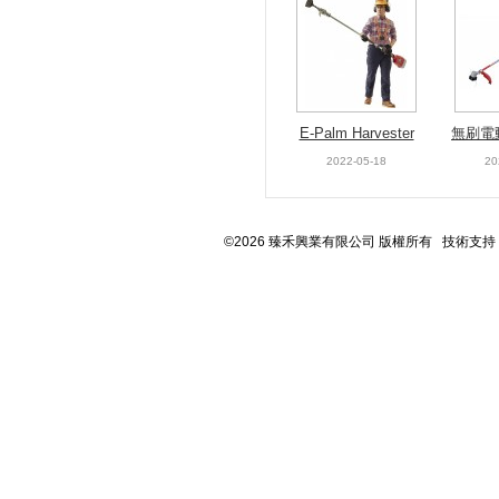
E-Palm Harvester
無刷電
(E-cutter)
/ 6.
2022-05-18
20
©2026 臻禾興業有限公司 版權所有 技術支持