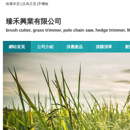
收藏本頁
|
設為主頁
|
手機板
臻禾興業有限公司
brush cutter, grass trimmer, pole chain saw, hedge trimmer, Min
網站首頁
公司介紹
供應產品
採購清單
新