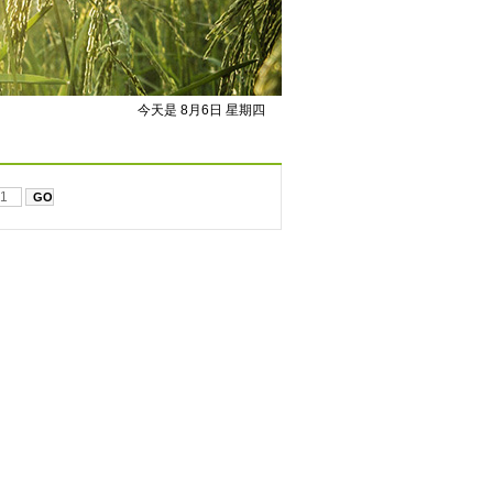
今天是 8月6日 星期四