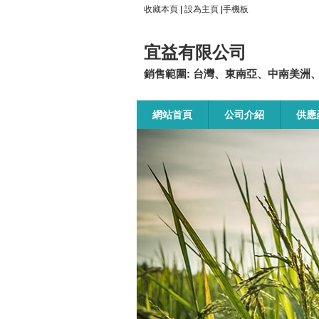
收藏本頁
|
設為主頁
|
手機板
宜益有限公司
銷售範圍: 台灣、東南亞、中南美洲
網站首頁
公司介紹
供應