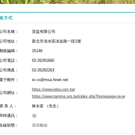
絡方式
公司名稱：
宜益有限公司
公司地址：
新北市淡水區淡金路一段1號
郵政編碼：
25146
公司電話：
02-26281660
公司傳真：
02-26282263
電子郵件：
ie.co@msa.hinet.net
https://www.ietw.com.tw/
公司網址：
https://www.tamma.org.tw/index.php?homepage=ie-ie
聯 系 人：
林永富 （先生）
即時通訊：
在線狀態：
當前離線