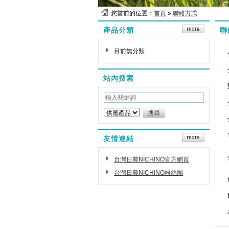
您當前的位置：
首頁
»
聯絡方式
產品分類
聯
目前無分類
站內搜索
友情連結
台灣日農NICHINO官方網頁
台灣日農NICHINO粉絲團