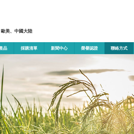
、歐美、中國大陸
產品
採購清單
新聞中心
榮譽認證
聯絡方式