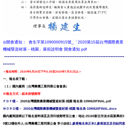
◎開會通知：
會生字第1090000915號_「2020第15屆台灣國際農業
機械暨資材展－桃園」展前說明會 開會通知.pdf
----------------------------------------------------------------------
-------
＜報名時間：2020年6月20日下午3:30至2020年
7月31日止＞
一、報名表下載：
（１）國內廠商（台灣農機工業同業公會會員）
※報名方式：紙本掛號郵寄
ＰＤＦ檔－
2020台灣國際農業機械暨資材展-桃園 報名表-1090620FINAL.pdf
ＷＯＲＤ檔－
2020台灣國際農業機械暨資材展-桃園 報名表-1090620FINAL.docx
國內廠商請將以下報名資料填妥及用印後郵寄至公會：
地址:25169新北市淡水區新興街3
0號12樓
收件人:台灣農機工業同業公會 李小姐收
1.參展報名表正本
2.參展規定及切結同意