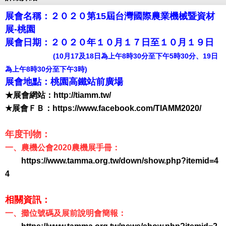
展會名稱：２０２０第15屆台灣國際農業機械暨資材
展-桃園
展會日期：２０２０年１０月１７日至１０月１９日
(10月17及18日為上午8時30分至下午5時30分、19日
為上午8時30分至下午3時)
展會地點：桃園高鐵站前廣場
★展會網站：
http://tiamm.tw/
★展會ＦＢ：
https://www.facebook.com/TIAMM2020/
年度刊物：
一、農機公會2020農機展手冊：
https://www.tamma.org.tw/down/show.php?itemid=4
4
相關資訊：
一、攤位號碼及展前說明會簡報：