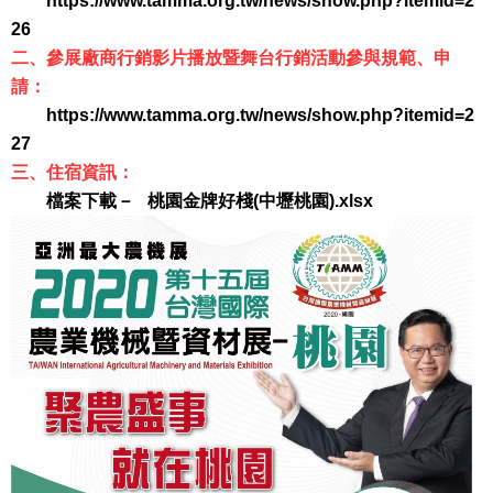
https://www.tamma.org.tw/news/show.php?itemid=2
26
二、參展廠商行銷影片播放暨舞台行銷活動參與規範、申
請：
https://www.tamma.org.tw/news/show.php?itemid=2
27
三、住宿資訊：
檔案下載－
桃園金牌好棧(中壢桃園).xlsx