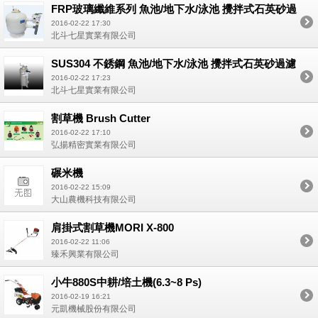
FRP玻璃纖維系列 魚池/地下水/泳池 攪拌式石英砂過
濾桶
2016-02-22 17:30
北斗七星實業有限公司
SUS304 不銹鋼 魚池/地下水/泳池 攪拌式石英砂過濾
桶
2016-02-22 17:23
北斗七星實業有限公司
割草機 Brush Cutter
2016-02-22 17:10
弘揚精密實業有限公司
碾米機
2016-02-22 15:09
大山農機科技有限公司
肩掛式割草機MORI X-800
2016-02-22 11:06
臻禾興業有限公司
小牛880S中耕/培土機(6.3~8 Ps)
2016-02-19 16:21
元凱機械股份有限公司