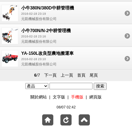
小牛380N/380D中耕管理機
2016-02-18 23:19
元凱機械股份有限公司
小牛700N/N-2中耕管理機
2016-02-18 23:16
元凱機械股份有限公司
YA-150L改良型農地搬運車
2016-02-18 23:10
元凱機械股份有限公司
6
/7
下一頁
上一頁
首頁
尾頁
關於網站
|
文字版
|
手機版
|
網頁版
08/07 02:42