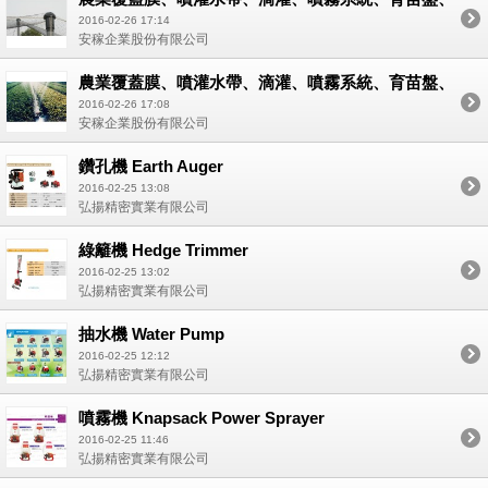
溫室網室器材
2016-02-26 17:14
安稼企業股份有限公司
農業覆蓋膜、噴灌水帶、滴灌、噴霧系統、育苗盤、
溫室網室器材
2016-02-26 17:08
安稼企業股份有限公司
鑽孔機 Earth Auger
2016-02-25 13:08
弘揚精密實業有限公司
綠籬機 Hedge Trimmer
2016-02-25 13:02
弘揚精密實業有限公司
抽水機 Water Pump
2016-02-25 12:12
弘揚精密實業有限公司
噴霧機 Knapsack Power Sprayer
2016-02-25 11:46
弘揚精密實業有限公司