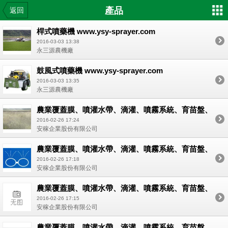
產品
返回
桿式噴藥機 www.ysy-sprayer.com
2016-03-03 13:38
永三源農機廠
鼓風式噴藥機 www.ysy-sprayer.com
2016-03-03 13:35
永三源農機廠
農業覆蓋膜、噴灌水帶、滴灌、噴霧系統、育苗盤、
溫室網室器材
2016-02-26 17:24
安稼企業股份有限公司
農業覆蓋膜、噴灌水帶、滴灌、噴霧系統、育苗盤、
溫室網室器材
2016-02-26 17:18
安稼企業股份有限公司
農業覆蓋膜、噴灌水帶、滴灌、噴霧系統、育苗盤、
溫室網室器材
2016-02-26 17:15
安稼企業股份有限公司
農業覆蓋膜、噴灌水帶、滴灌、噴霧系統、育苗盤、