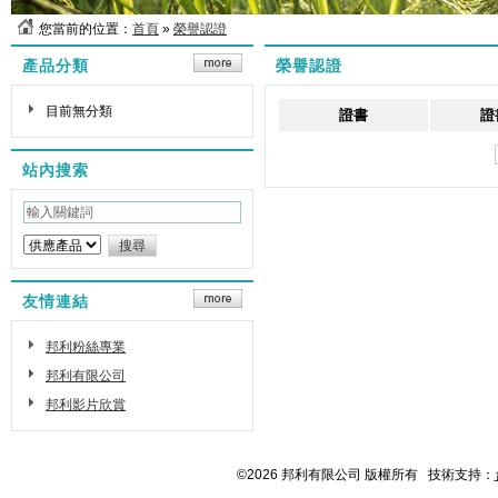
您當前的位置：
首頁
»
榮譽認證
產品分類
榮譽認證
目前無分類
證書
證
站內搜索
友情連結
邦利粉絲專業
邦利有限公司
邦利影片欣賞
©2026 邦利有限公司 版權所有 技術支持：