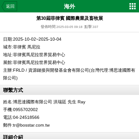
海外
返回
第30屆菲律賓 國際農業及畜牧展
發佈時間:
點擊:
2025-03-05 09:18
337
日期:2025-10-02~2025-10-04
城市:菲律賓 馬尼拉
地址:菲律賓馬尼拉世界貿易中心
展館:菲律賓馬尼拉世界貿易中心
主辦:FRLD / 資源鏈接與開發基金會有限公司(台灣代理:博思達國際有
限公司)
聯繫方式
姓名:博思達國際有限公司 洪瑞廷 先生 Ray
手機:0955702002
電話:04-24518566
郵件:tr@bosstar.com.tw
詳細介紹