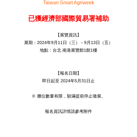
Taiwan Smart Agriweek
已獲經濟部國際貿易署補助
【展覽資訊】
展期：2024年9月11日（三）－9月13日（五）
地點：台北 南港展覽館1館1樓
【報名日期】
即日起至 2024年5月31日止
※ 攤位數量有限，額滿提前停止徵展。
報名資訊詳情請參考附件