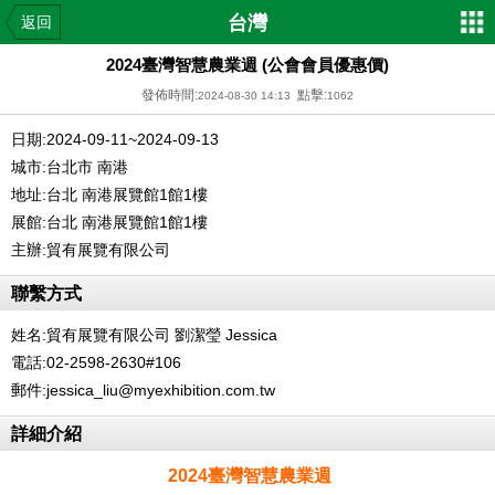
台灣
返回
2024臺灣智慧農業週 (公會會員優惠價)
發佈時間:
點擊:
2024-08-30 14:13
1062
日期:2024-09-11~2024-09-13
城市:台北市 南港
地址:台北 南港展覽館1館1樓
展館:台北 南港展覽館1館1樓
主辦:貿有展覽有限公司
聯繫方式
姓名:貿有展覽有限公司 劉潔瑩 Jessica
電話:02-2598-2630#106
郵件:jessica_liu@myexhibition.com.tw
詳細介紹
2024臺灣智慧農業週