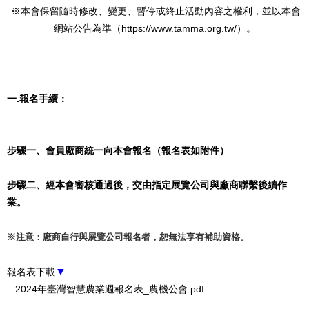
※本會保留隨時修改、變更、暫停或終止活動內容之權利，並以本會
網站公告為準（https://www.tamma.org.tw/）。
一.報名手續：
步驟一、會員廠商統一向本會報名（報名表如附件）
步驟二、經本會審核通過後，交由指定展覽公司與廠商聯繫後續作
業。
※注意：廠商自行與展覽公司報名者，恕無法享有補助資格。
▼
報名表下載
2024年臺灣智慧農業週報名表_農機公會.pdf